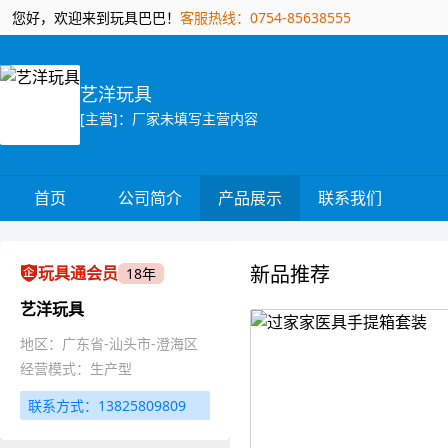
您好，欢迎来到玩具巴巴！
客服热线：0754-85638555
艺洋玩具
[主营]：厂家未填写主营内容
首页
公司简介
产品展示
联系我们
新品推荐
玩具通会员
18年
艺洋玩具
地区：广东省-汕头市-澄海区
经营模式：生产型
联系方式：13825809809