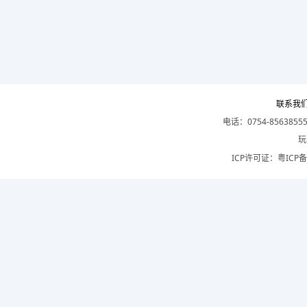
联系我
电话：0754-8563855
玩
ICP许可证：
粤ICP备