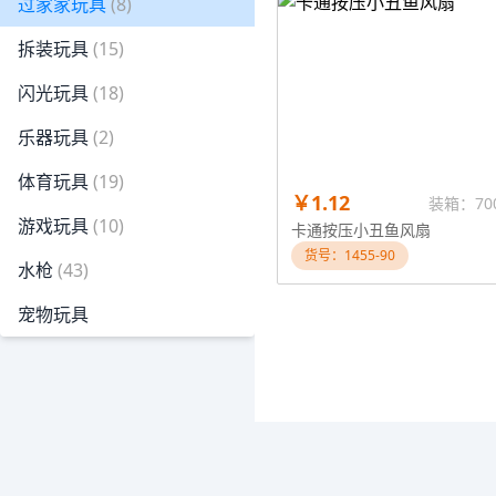
过家家玩具
(8)
拆装玩具
(15)
闪光玩具
(18)
乐器玩具
(2)
体育玩具
(19)
￥1.12
装箱：70
游戏玩具
(10)
卡通按压小丑鱼风扇
货号：1455-90
水枪
(43)
宠物玩具