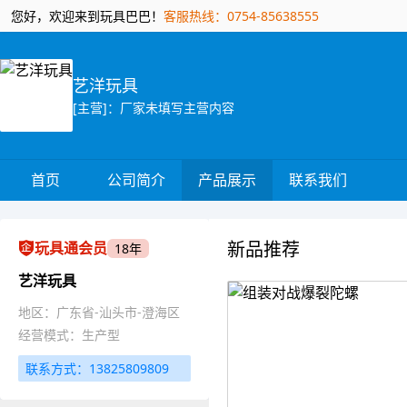
您好，欢迎来到玩具巴巴！
客服热线：0754-85638555
艺洋玩具
[主营]：厂家未填写主营内容
首页
公司简介
产品展示
联系我们
新品推荐
玩具通会员
18年
艺洋玩具
地区：广东省-汕头市-澄海区
经营模式：生产型
联系方式：13825809809