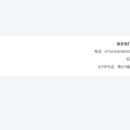
联系我
电话：0754-8563855
玩
ICP许可证：
粤ICP备