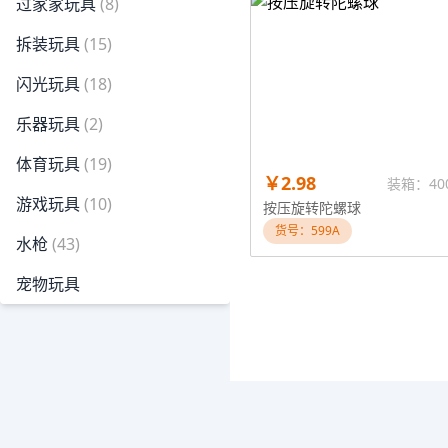
过家家玩具
(8)
拆装玩具
(15)
闪光玩具
(18)
乐器玩具
(2)
体育玩具
(19)
￥2.98
装箱：40
游戏玩具
(10)
按压旋转陀螺球
货号：599A
水枪
(43)
宠物玩具