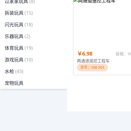
过家家玩具
(8)
拆装玩具
(15)
闪光玩具
(18)
乐器玩具
(2)
体育玩具
(19)
￥6.98
装箱：9
游戏玩具
(10)
两通道遥控工程车
货号：168-503
水枪
(43)
宠物玩具