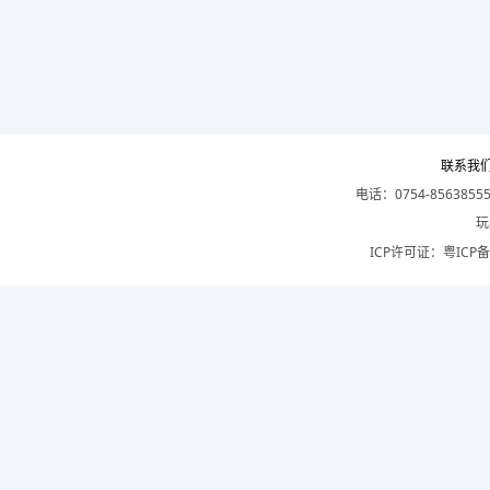
联系我
电话：0754-8563855
玩
ICP许可证：
粤ICP备