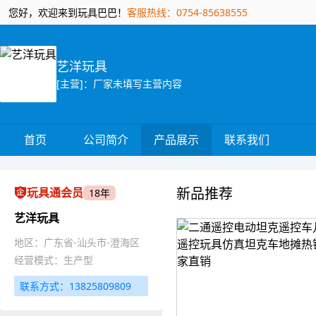
您好，欢迎来到玩具巴巴！
客服热线：0754-85638555
艺洋玩具
[主营]：厂家未填写主营内容
首页
公司简介
产品展示
联系我们
新品推荐
玩具通会员
18年
艺洋玩具
地区：广东省-汕头市-澄海区
经营模式：生产型
联系方式：13825809809